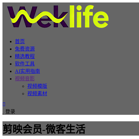
首页
免费资源
精选教程
软件工具
AI实用指南
视频音影
视频模版
视频素材
登录
剪映会员-微客生活