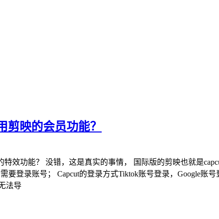
用剪映的会员功能？
特效功能？ 没错，这是真实的事情， 国际版的剪映也就是capcu
登录账号； Capcut的登录方式Tiktok账号登录，Google
无法导