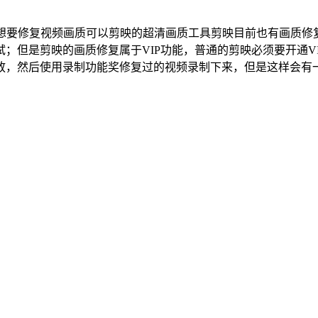
想要修复视频画质可以剪映的超清画质工具剪映目前也有画质修复
；但是剪映的画质修复属于VIP功能，普通的剪映必须要开通V
放，然后使用录制功能奖修复过的视频录制下来，但是这样会有一