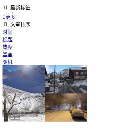
最新标签
QQ音乐
更多
AI工作流
文章排序
文案写作
时间
轻量工具
标题
图片处理
热度
Excel工具
留言
办公辅助
随机
Excel
PDF
海洋素材
海底世界
4K视频素材
转场空镜
高清素材
自然风景
空镜素材
云端素材
飞机实拍