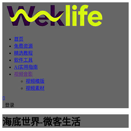
首页
免费资源
精选教程
软件工具
AI实用指南
视频音影
视频模版
视频素材
登录
海底世界-微客生活