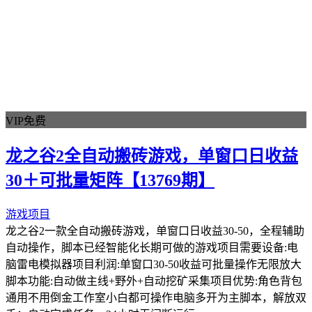
VIP免费
龙之谷2全自动搬砖游戏，单窗口日收益
30＋可批量矩阵【13769期】
游戏项目
龙之谷2一款全自动搬砖游戏，单窗口日收益30-50，全程辅助
自动操作，脚本已经智能化长期可做的游戏项目需要设备:电
脑雷电模拟器项目利润:单窗口30-50收益可批量操作无限放大
脚本功能:自动做主线+野外+自动挖矿采集项目优势:角色背包
通用不用倒金工作室小白都可操作电脑多开为主脚本，解放双