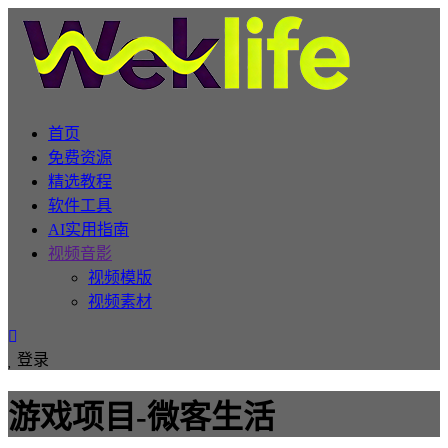
首页
免费资源
精选教程
软件工具
AI实用指南
视频音影
视频模版
视频素材
登录
游戏项目-微客生活