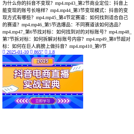
为什么你的抖音不变现？mp4.mp43_第2节商业定位：抖音上
能变现的账号长啥样？mp4.mp44_第3节变现模式：抖音的变
现方式有哪些？mp4.mp45_第4节定赛道：如何找到适合自己
的赛道？mp4.mp46_第5节选爆品：不同赛道该如何选品？
mp4.mp47_第6节找对标：如何找到对的对标账号？mp4.mp48_
第7节拆对标：如何拆解对标账号内容？mp4.mp49_第8节超对
标：如何在巨人肩膀上做抖音？mp4.mp410_第9节
2025-01-10
865"
1.8