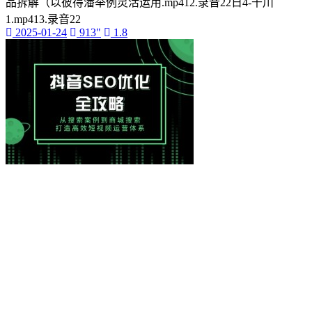
品拆解（以彼得潘举例灵活运用.mp412.录音22日4-千川
1.mp413.录音22
2025-01-24
913"
1.8