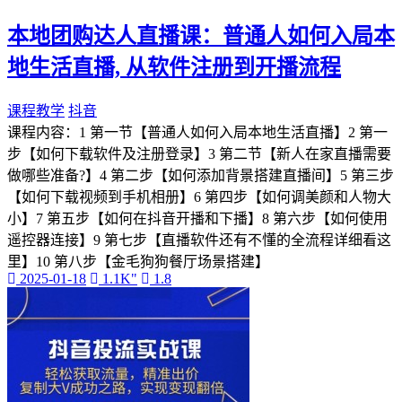
本地团购达人直播课：普通人如何入局本
地生活直播, 从软件注册到开播流程
课程教学
抖音
课程内容：1 第一节【普通人如何入局本地生活直播】2 第一
步【如何下载软件及注册登录】3 第二节【新人在家直播需要
做哪些准备?】4 第二步【如何添加背景搭建直播间】5 第三步
【如何下载视频到手机相册】6 第四步【如何调美颜和人物大
小】7 第五步【如何在抖音开播和下播】8 第六步【如何使用
遥控器连接】9 第七步【直播软件还有不懂的全流程详细看这
里】10 第八步【金毛狗狗餐厅场景搭建】
2025-01-18
1.1K"
1.8