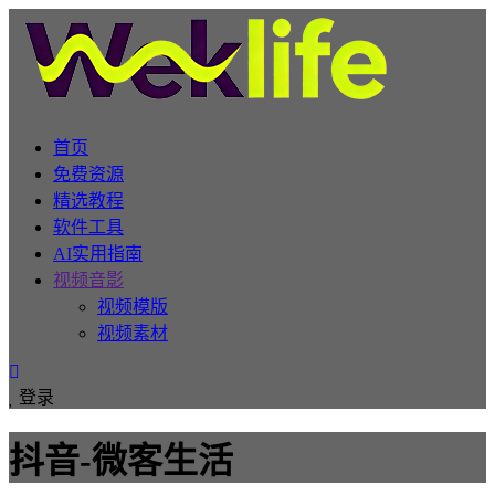
首页
免费资源
精选教程
软件工具
AI实用指南
视频音影
视频模版
视频素材
登录
抖音-微客生活