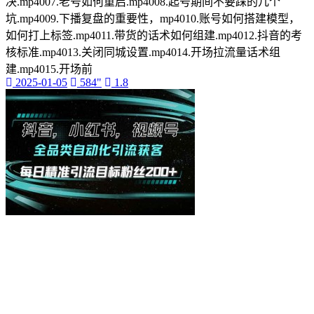
决.mp4007.老号如何重启.mp4008.起号期间不要踩的几个
坑.mp4009.下播复盘的重要性，mp4010.账号如何搭建模型，
如何打上标签.mp4011.带货的话术如何组建.mp4012.抖音的考
核标准.mp4013.关闭同城设置.mp4014.开场拉流量话术组
建.mp4015.开场前
2025-01-05
584"
1.8