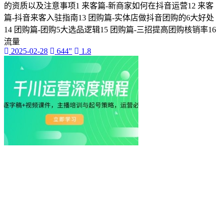
的资质以及注意事项1 来客篇-新商家如何在抖音运营12 来客
篇-抖音来客入驻指南13 团购篇-实体店做抖音团购的6大好处
14 团购篇-团购5大选品逻辑15 团购篇-三招提高团购核销率16
流量
2025-02-28
644"
1.8