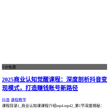
VIP免费
2025商业认知觉醒课程：深度剖析抖音变
现模式，打造赚钱账号新路径
抖音
课程教学
课程目录1_商业认知课课程介绍mp4.mp42_第1节深度揭秘：