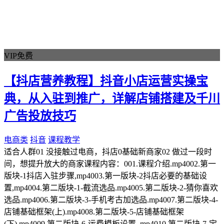
VIP免费
【抖店营养教程】抖音小店运营实操宝
典，从入驻到推广，详解店铺搭建及千川
广告投放技巧
电商类
抖音
课程教学
适合人群01 没接触过电商，抖店0基础新商家02 做过一段时
间，想提升放大的商家课程内容：001.课程介绍.mp4002.第一
版块-1抖店入驻步骤,mp4003.第一版块-2抖店必要的基础设
置,mp4004.第二版块-1-截流选品.mp4005.第二版块-2-猜你喜欢
选品.mp4006.第二版块-3-手机考古加选品.mp4007.第二版块-4-
店铺基础框架(上).mp4008.第二版块-5-店铺基础框架
(下).mp4009.第二版块-6-运费模板设置 ,mp4010.第二版块-7-宝