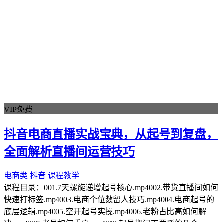
VIP免费
抖音电商直播实战宝典，从起号到复盘，
全面解析直播间运营技巧
电商类
抖音
课程教学
课程目录：001.7天螺旋递增起号核心.mp4002.带货直播间如何
快速打标签.mp4003.电商个位数留人技巧.mp4004.电商起号的
底层逻辑.mp4005.空开起号实操.mp4006.老粉占比高如何解