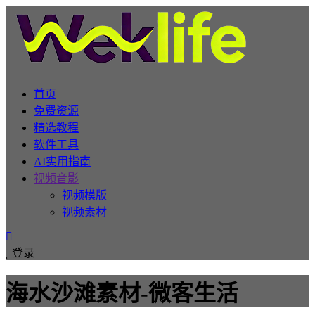
首页
免费资源
精选教程
软件工具
AI实用指南
视频音影
视频模版
视频素材
登录
海水沙滩素材-微客生活