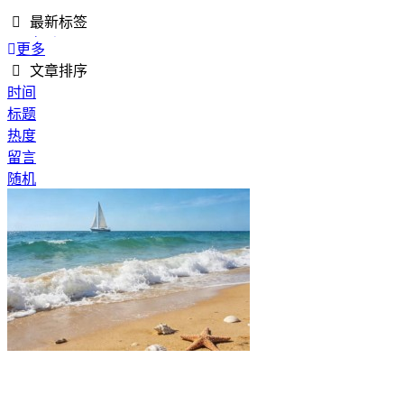
最新标签
QQ音乐
更多
AI工作流
文章排序
文案写作
时间
轻量工具
标题
图片处理
热度
Excel工具
留言
办公辅助
随机
Excel
PDF
海洋素材
海底世界
4K视频素材
转场空镜
高清素材
自然风景
空镜素材
云端素材
飞机实拍